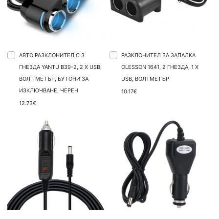
АВТО РАЗКЛОНИТЕЛ С 3
РАЗКЛОНИТЕЛ ЗА ЗАПАЛКА
ГНЕЗДА YANTU B39-2, 2 X USB,
OLESSON 1641, 2 ГНЕЗДА, 1 X
ВОЛТ МЕТЪР, БУТОНИ ЗА
USB, ВОЛТМЕТЪР
ИЗКЛЮЧВАНЕ, ЧЕРЕН
10.17€
12.73€