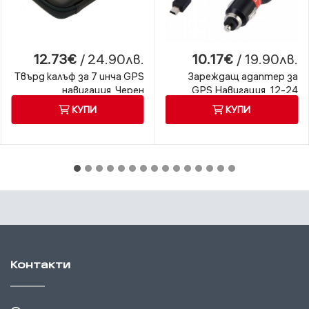
12.73€
/ 24.90лв.
10.17€
/ 19.90лв.
Твърд калъф за 7 инча GPS
Зареждащ адаптер за
навигация, Черен
GPS Навигация, 12-24
волта
КУПИ
КУПИ
Контакти