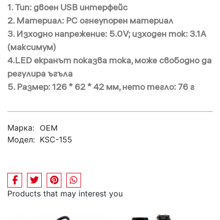
1. Тип: двоен USB интерфейс
2. Материал: PC огнеупорен материал
3. Изходно напрежение: 5.0V; изходен ток: 3.1A
(максимум)
4.LED екранът показва тока, може свободно да
регулира ъгъла
5. Размер: 126 * 62 * 42 мм, нето тегло: 76 г
Марка:
OEM
Модел:
KSC-155
Products that may interest you