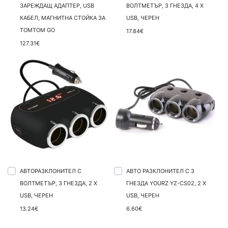
ЗАРЕЖДАЩ АДАПТЕР, USB
ВОЛТМЕТЪР, 3 ГНЕЗДА, 4 X
КАБЕЛ, МАГНИТНА СТОЙКА ЗА
USB, ЧЕРЕН
TOMTOM GO
17.84€
127.31€
АВТОРАЗКЛОНИТЕЛ С
АВТО РАЗКЛОНИТЕЛ С 3
ВОЛТМЕТЪР, 3 ГНЕЗДА, 2 X
ГНЕЗДА YOURZ YZ-CS02, 2 X
USB, ЧЕРЕН
USB, ЧЕРЕН
13.24€
6.60€