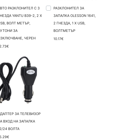
ВТО РАЗКЛОНИТЕЛ С 3
РАЗКЛОНИТЕЛ ЗА
НЕЗДА YANTU B39-2, 2 X
ЗАПАЛКА OLESSON 1641,
SB, ВОЛТ МЕТЪР,
2 ГНЕЗДА, 1 X USB,
БУТОНИ ЗА
ВОЛТМЕТЪР
ИЗКЛЮЧВАНЕ, ЧЕРЕН
10.17€
2.73€
АДАПТЕР ЗА ТЕЛЕВИЗОР
А ВХОД НА ЗАПАЛКА
2/24 ВОЛТА
5.29€