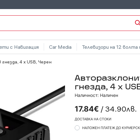
ети с Навигация
Car Media
Телевизори на 12 волта 
гнезда, 4 x USB, Черен
Авторазклони
гнезда, 4 x US
Наличност: Наличен
/ 34.90лв.
17.84€
ДОСТАВКА НА СТОКИ
НАЛОЖЕН ПЛАТЕЖ ДО КУРИЕРС