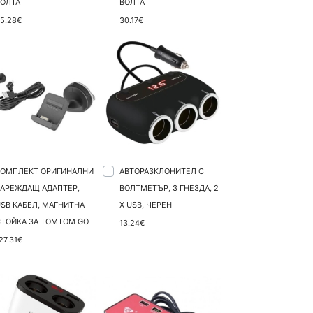
ВОЛТА
ВОЛТА
5.28€
30.17€
КОМПЛЕКТ ОРИГИНАЛНИ
АВТОРАЗКЛОНИТЕЛ С
ЗАРЕЖДАЩ АДАПТЕР,
ВОЛТМЕТЪР, 3 ГНЕЗДА, 2
SB КАБЕЛ, МАГНИТНА
X USB, ЧЕРЕН
СТОЙКА ЗА TOMTOM GO
13.24€
27.31€