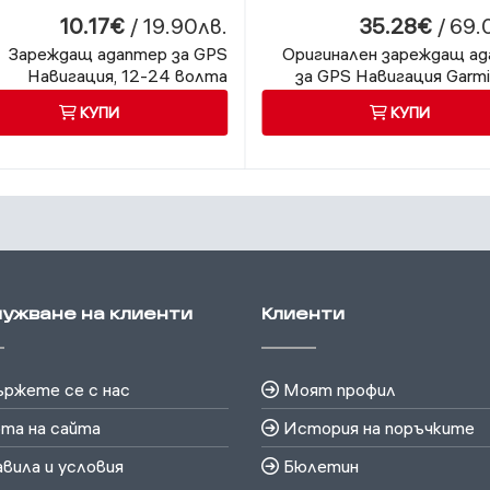
10.17€
/ 19.90лв.
35.28€
/ 69.
Зареждащ адаптер за GPS
Оригинален зареждащ а
Навигация, 12-24 волта
за GPS Навигация Garmi
КУПИ
КУПИ
ужване на клиенти
Клиенти
ржете се с нас
Моят профил
та на сайта
История на поръчките
вила и условия
Бюлетин