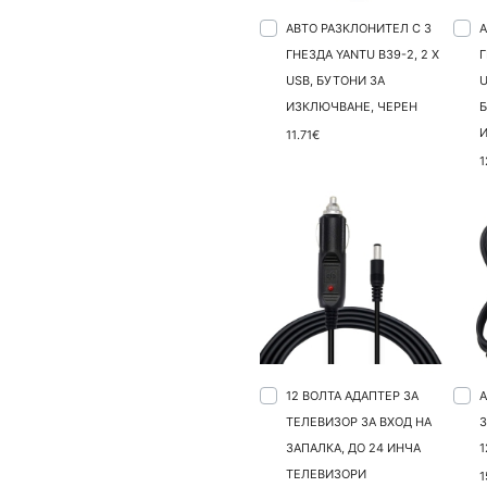
АВТО РАЗКЛОНИТЕЛ С 3
А
ГНЕЗДА YANTU B39-2, 2 X
Г
USB, БУТОНИ ЗА
U
ИЗКЛЮЧВАНЕ, ЧЕРЕН
11.71€
1
12 ВОЛТА АДАПТЕР ЗА
ТЕЛЕВИЗОР ЗА ВХОД НА
З
ЗАПАЛКА, ДО 24 ИНЧА
1
ТЕЛЕВИЗОРИ
1