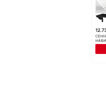
12.7
СЕНН
НАВИ