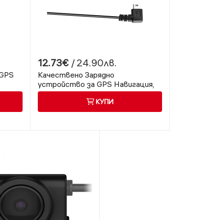
12.73€
/ 24.90лв.
GPS
Качествено Зарядно
устройство за GPS Навигация,
12-24 волта
КУПИ