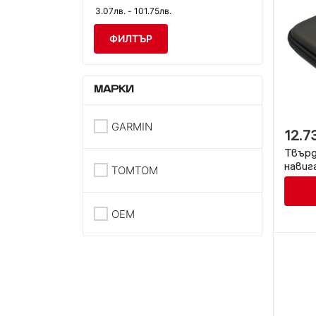
ФИЛТЪР
МАРКИ
GARMIN
12.7
Твърд
навиг
TOMTOM
OEM