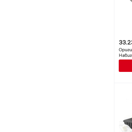
33.2
Ориги
Навиг
Текст