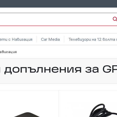
ети с Навигация
Car Media
Телевизори на 12 волта 
Навигация
 допълнения за G