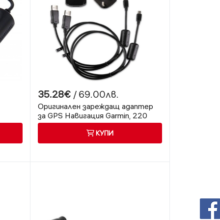
35.28€
/ 69.00лв.
Оригинален зареждащ адаптер
за GPS Навигация Garmin, 220
волта
КУПИ