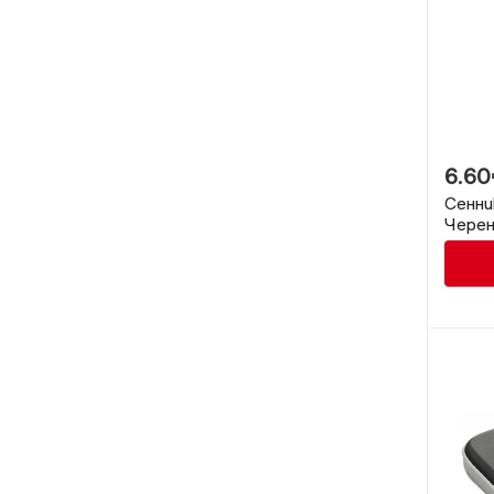
6.60
Сенни
Чере