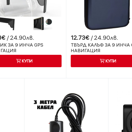
3€
/ 24.90лв.
12.73€
/ 24.90лв.
ИК ЗА 9 ИНЧА GPS
ТВЪРД КАЛЪФ ЗА 9 ИНЧА 
ГАЦИЯ
НАВИГАЦИЯ
КУПИ
КУПИ