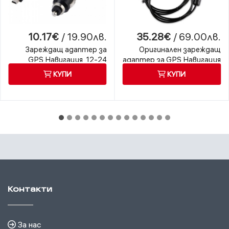
10.17€
/ 19.90лв.
35.28€
/ 69.00лв.
Зареждащ адаптер за
Оригинален зареждащ
GPS Навигация, 12-24
адаптер за GPS Навигация
волта
Garmin, 220 волта
КУПИ
КУПИ
Контакти
За нас