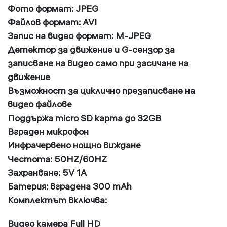
Фото формат: JPEG
Файлов формат: AVI
Запис на видео формат: M-JPEG
Детектор за движение и G-сензор за
записване на видео само при засичане на
движение
Възможност за циклично презаписване на
видео файлове
Поддържа micro SD карта до 32GB
Вграден микрофон
Инфрачервено нощно виждане
Честота: 50HZ/60HZ
Захранване: 5V 1A
Батерия: вградена 300 mAh
Комплектът включва:
Видео камера Full HD