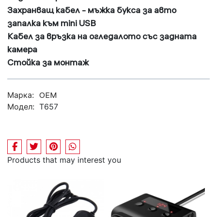
Захранващ кабел - мъжка букса за авто
запалка към mini USB
Кабел за връзка на огледалото със задната
камера
Стойка за монтаж
Марка:
OEM
Модел:
T657
Products that may interest you