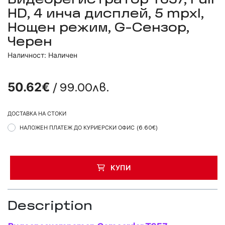
Видеорегистратор T657, Full
HD, 4 инча дисплей, 5 mpxl,
Нощен режим, G-Сензор,
Черен
Наличност: Наличен
/ 99.00лв.
50.62€
ДОСТАВКА НА СТОКИ
НАЛОЖЕН ПЛАТЕЖ ДО КУРИЕРСКИ ОФИС
(6.60€)
КУПИ
Description