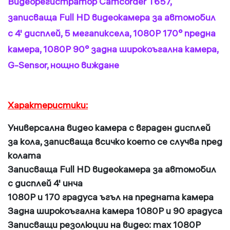
Видeорегистратор Camcorder T657,
записваща Full HD видеокамера за автомобил
с 4' дисплей, 5 мегапиксела, 1080P 170° предна
камера, 1080P 90° задна широкоъгална камера,
G-Sensor, нощно виждане
Характеристики:
Универсална видео камера с вграден дисплей
за кола, записваща всичко което се случва пред
колата
Записваща Full HD видеокамера за автомобил
с дисплей 4' инча
1080P и 170 градуса ъгъл на предната камера
Задна широкоъгална камера 1080P и 90 градуса
Записващи резолюции на видео: max 1080P