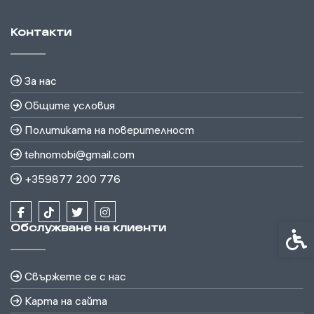
Контакти
За нас
Общите условия
Политиката на поверителност
tehnomobi@gmail.com
+359877 200 776
Обслужване на клиенти
Спец
Свържете се с нас
Карта на сайта