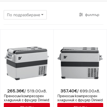
филтър
По подразбиране
265.36€
/ 519.00лв.
357.40€
/ 699.00лв.
Преносим компресорен
Преносим компресорен
хладилник с фризер Diniwid
хладилник с фризер Diniwid
S45 Frigolab, 42 литра
S55 Frigolab, 52 литра,