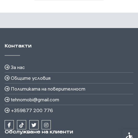
Контакти
За нас
Общите условия
Политиката на поверителност
tehnomobi@gmail.com
+359877 200 776
Обслужване на клиенти
Спец