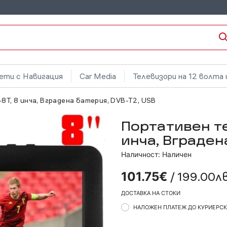
ети с Навигация
Car Media
Телевизори на 12 волта 
T, 8 инча, Вградена батерия, DVB-T2, USB
Портативен те
инча, Вграден
Наличност: Наличен
/ 199.00лв
101.75€
ДОСТАВКА НА СТОКИ
НАЛОЖЕН ПЛАТЕЖ ДО КУРИЕРС