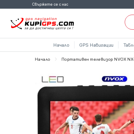
Свържете се с нас
Начало
GPS Навигации
Табл
Начало
Портативен телевизор NVOX NX-8