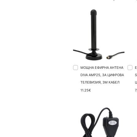
МОЩНА ЕФИРНА АНТЕНА
DIVA AMP25, ЗА ЦИФРОВА
S
ТЕЛЕВИЗИЯ, 3М КАБЕЛ
11.25€
7