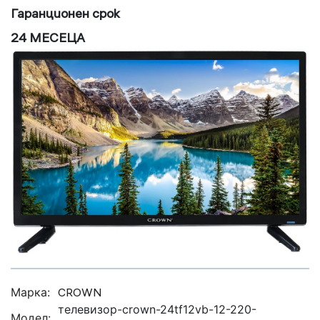
Гаранционен срок
24 МЕСЕЦА
Марка:
CROWN
телевизор-crown-24tf12vb-12-220-
Модел: