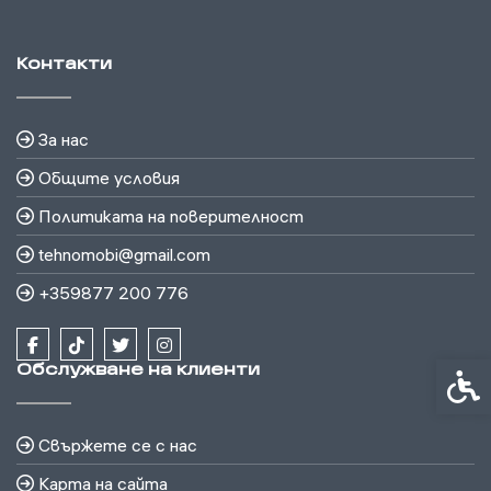
Контакти
За нас
Общите условия
Политиката на поверителност
tehnomobi@gmail.com
+359877 200 776
Обслужване на клиенти
Спец
Свържете се с нас
Карта на сайта