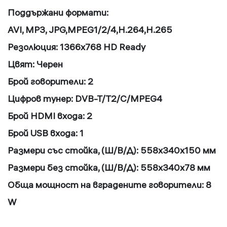
Поддържани формати:
AVI, MP3, JPG,MPEG1/2/4,H.264,H.265
Резолюция: 1366x768 HD Ready
Цвят: Черен
Брой говорители: 2
Цифров тунер: DVB-T/T2/C/MPEG4
Брой HDMI входа: 2
Брой USB входа: 1
Размери със стойка, (Ш/В/Д): 558x340x150 мм
Размери без стойка, (Ш/В/Д): 558x340x78 мм
Обща мощност на вградените говорители: 8
W