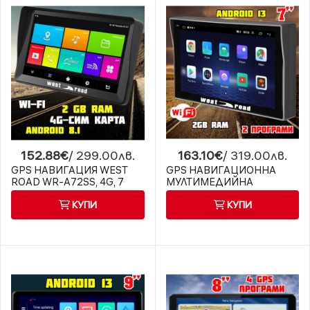
152.88€
/ 299.00лв.
163.10€
/ 319.00лв.
GPS НАВИГАЦИЯ WEST
GPS НАВИГАЦИОННА
ROAD WR-A72SS, 4G, 7
МУЛТИМЕДИЙНА
ИНЧА, 2 GB RAM, ВГРАДЕН
СИСТЕМА WEST ROAD
КУПИ
КУПИ
СЕННИК, ANDROID 8.1, WI-
WR-A79SS, 7 ИНЧА,
FI
ВГРАДЕН СЕННИК,
ANDROID 13, WI-FI