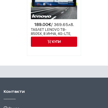
189.00€
/ 369.65лв.
ТАБЛЕТ LENOVO TB-
8505X, 8 ИНЧА, 4G-LTE,
НАВИГАЦИЯ ЕВРОПА
КУПИ
Контакти