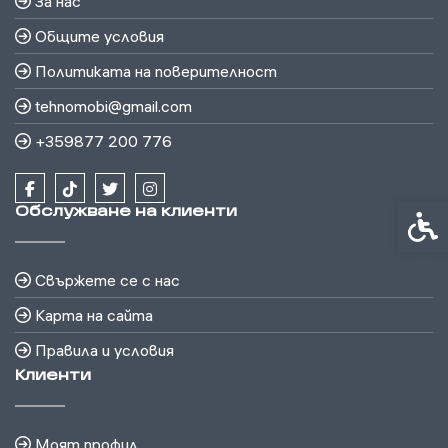
За нас
Общите условия
Политиката на поверителност
tehnomobi@gmail.com
+359877 200 776
Обслужване на клиенти
Спец
Свържете се с нас
Карта на сайта
Правила и условия
Клиенти
Моят профил