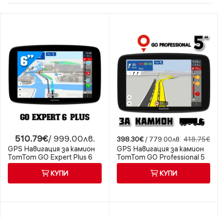
510.79€
/ 999.00лв.
398.30€
/ 779.00лв.
418.75€
GPS Навигация за камион
GPS Навигация за камион
TomTom GO Expert Plus 6
TomTom GO Professional 5
(2nd Edition)
КУПИ
КУПИ