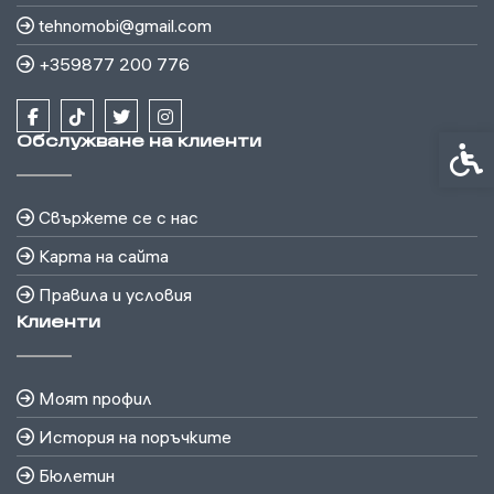
tehnomobi@gmail.com
+359877 200 776
Обслужване на клиенти
Спец
Свържете се с нас
Карта на сайта
Правила и условия
Клиенти
Моят профил
История на поръчките
Бюлетин