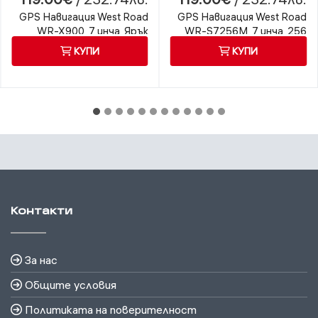
GPS Навигация West Road
GPS Навигация West Road
WR-X900, 7 инча, Ярък
WR-S7256M, 7 инча, 256
дисплей, 256 MB RAM
MB RAM
КУПИ
КУПИ
Контакти
За нас
Общите условия
Политиката на поверителност