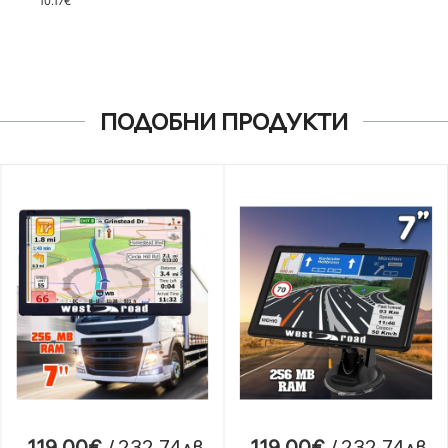
10.17€
ПОДОБНИ ПРОДУКТИ
119.00€
/ 232.74лв.
119.00€
/ 232.74лв.