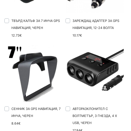
ТВЪРД КАЛЪФ ЗА 7 ИНЧА GPS
ЗАРЕЖДАЩ АДАПТЕР ЗА GPS
НАВИГАЦИЯ, ЧЕРЕН
НАВИГАЦИЯ, 12-24 ВОЛТА
12.73€
10.17€
СЕННИК ЗА GPS НАВИГАЦИЯ, 7
АВТОРАЗКЛОНИТЕЛ С
ИНЧА, ЧЕРЕН
ВОЛТМЕТЪР, 3 ГНЕЗДА, 4 X
USB, ЧЕРЕН
8.64€
17.84€