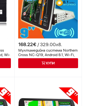
168.22€
/ 329.00лв.
oss
Мултимедийна система Northern
d, Wi-
Cross NC-Q19, Android 8.1, Wi-Fi,
tooth
Bluetooth
КУПИ