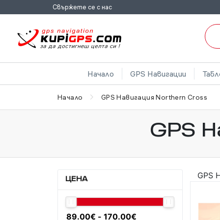
Свържете се с нас
Начало
GPS Навигации
Табл
Начало
GPS Навигация Northern Cross
GPS Н
GPS Н
ЦЕНА