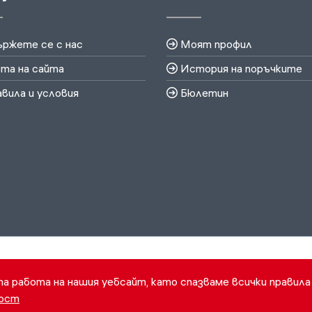
ржете се с нас
Моят профил
та на сайта
История на поръчките
вила и условия
Бюлетин
та работа на нашия уебсайт, като спазваме всички правила
ност