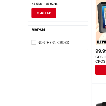
ФИЛТЪР
МАРКИ
NORTHERN CROSS
99.9
GPS 
CROSS
16 GB