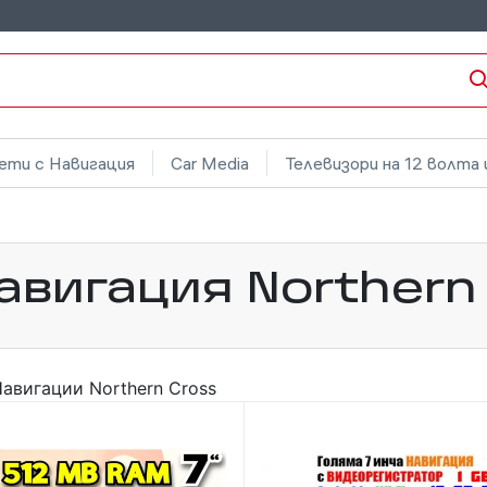
ети с Навигация
Car Media
Телевизори на 12 волта 
авигация Northern
авигации Northern Cross