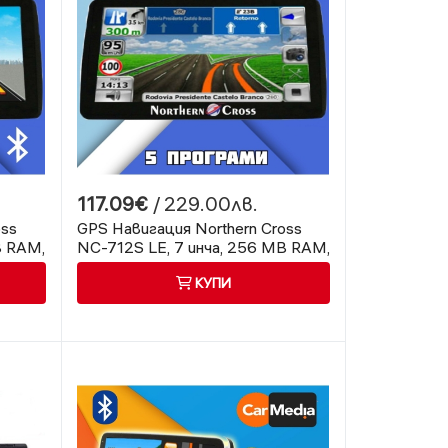
117.09€
/ 229.00лв.
oss
GPS Навигация Northern Cross
B RAM,
NC-712S LE, 7 инча, 256 MB RAM,
5 програми
КУПИ