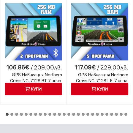
106.86€
/ 209.00лв.
117.09€
/ 229.00лв.
GPS Навигация Northern
GPS Навигация Northern
Cross NC-712S BT, 7 инча,
Cross NC-712S LE, 7 инча,
256 MB RAM, 2 програми,
256 MB RAM, 5 програми
КУПИ
КУПИ
Bluetooth