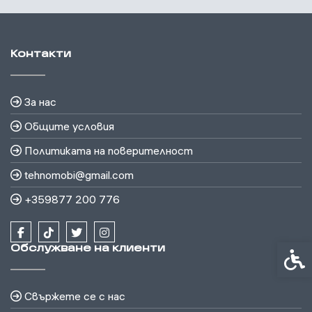
Контакти
За нас
Общите условия
Политиката на поверителност
tehnomobi@gmail.com
+359877 200 776
Обслужване на клиенти
Спец
Свържете се с нас