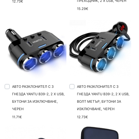
ПРЕХОДНИК, 2 X USB, ЧЕРЕН
12.73€
15.29€
АВТО РАЗКЛОНИТЕЛ С 3
АВТО РАЗКЛОНИТЕЛ С 3
ГНЕЗДА YANTU B39-2, 2 X USB,
ГНЕЗДА YANTU B39-2, 2 X USB,
БУТОНИ ЗА ИЗКЛЮЧВАНЕ,
ВОЛТ МЕТЪР, БУТОНИ ЗА
ЧЕРЕН
ИЗКЛЮЧВАНЕ, ЧЕРЕН
11.71€
12.73€