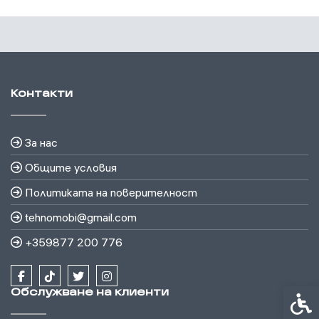
Контакти
За нас
Общите условия
Политиката на поверителност
tehnomobi@gmail.com
+359877 200 776
Обслужване на клиенти
Спец