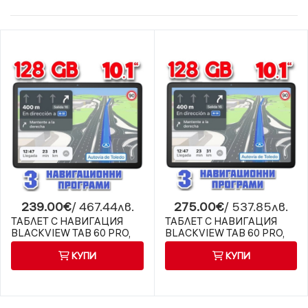
239.00€
/ 467.44лв.
275.00€
/ 537.85лв.
ТАБЛЕТ С НАВИГАЦИЯ
ТАБЛЕТ С НАВИГАЦИЯ
BLACKVIEW TAB 60 PRO,
BLACKVIEW TAB 60 PRO,
ANDROID 14, 10 ИНЧА, 4G
ANDROID 14, 10 ИНЧА, 4G,
КУПИ
КУПИ
ТВ ТУНЕР