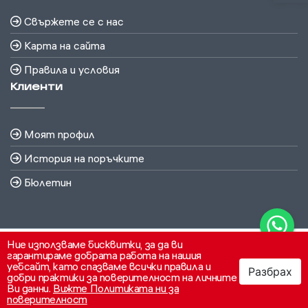
Свържете се с нас
Карта на сайта
Правила и условия
Клиенти
Моят профил
История на поръчките
Бюлетин
Ние използваме бисквитки, за да ви
гарантираме добрата работа на нашия
уебсайт, като спазваме всички правила и
Разбрах
добри практики за поверителност на личните
Ви данни.
Вижте Политиката ни за
поверителност