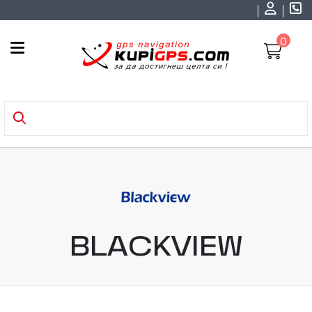
0
BLACKVIEW