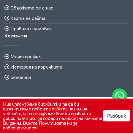
Свържете се с нас
Карта на сайта
Правила и условия
Клиенти
Моят профил
История на поръчките
Бюлетин
Ние използваме бисквитки, за да ви
гарантираме добрата работа на нашия
уебсайт, като спазваме всички правила и
Разбрах
добри практики за поверителност на личните
Ви данни.
Вижте Политиката ни за
поверителност