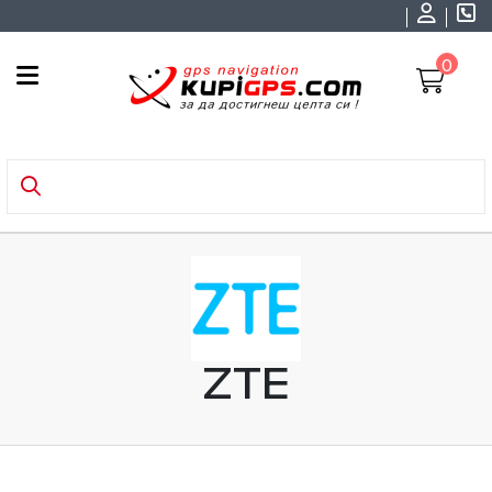
0
ZTE