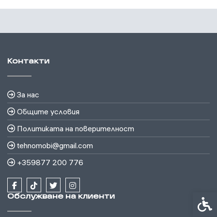
Контакти
За нас
Общите условия
Политиката на поверителност
tehnomobi@gmail.com
+359877 200 776
Обслужване на клиенти
Спец